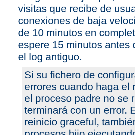
visitas que recibe de usu
conexiones de baja velo
de 10 minutos en complet
espere 15 minutos antes 
el log antiguo.
Si su fichero de configu
errores cuando haga el r
el proceso padre no se r
terminará con un error.
reinicio graceful, tambié
procesos hijo ejecutand