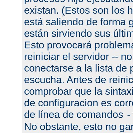
existan. (Estos son los h
está saliendo de forma g
están sirviendo sus últi
Esto provocará problema
reiniciar el servidor -- n
conectarse a la lista de
escucha. Antes de reinic
comprobar que la sintaxi
de configuracion es corr
de línea de comandos
-
No obstante, esto no gar