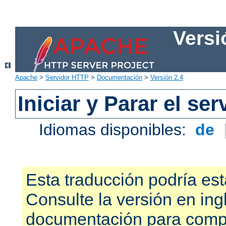
Versi
Apache
>
Servidor HTTP
>
Documentación
>
Versión 2.4
Iniciar y Parar el se
Idiomas disponibles:
de
Esta traducción podría est
Consulte la versión en ing
documentación para compr