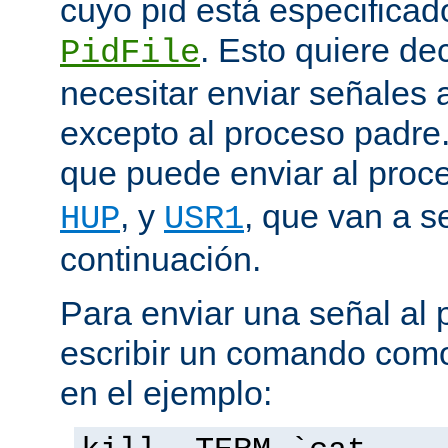
cuyo pid está especificado
. Esto quiere de
PidFile
necesitar enviar señales
excepto al proceso padre
que puede enviar al proc
, y
, que van a s
HUP
USR1
continuación.
Para enviar una señal al
escribir un comando como
en el ejemplo: