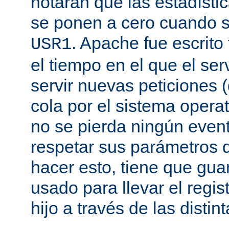
notarán que las estadísti
se ponen a cero cuando s
. Apache fue escrito
USR1
el tiempo en el que el se
servir nuevas peticiones
cola por el sistema opera
no se pierda ningún even
respetar sus parámetros d
hacer esto, tiene que gua
usado para llevar el regis
hijo a través de las disti