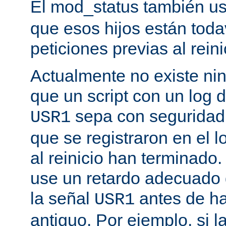
El mod_status también u
que esos hijos están toda
peticiones previas al reini
Actualmente no existe n
que un script con un log 
sepa con seguridad 
USR1
que se registraron en el l
al reinicio han terminado
use un retardo adecuado
la señal
antes de ha
USR1
antiguo. Por ejemplo, si l