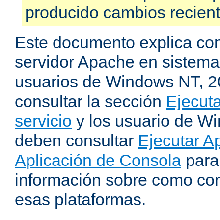
producido cambios recien
Este documento explica como
servidor Apache en sistemas
usuarios de Windows NT, 
consultar la sección
Ejecut
servicio
y los usuario de W
deben consultar
Ejecutar 
Aplicación de Consola
para
información sobre como con
esas plataformas.