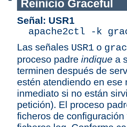
Reinicio Graceful
Señal: USR1
apache2ctl -k gra
Las señales
o
USR1
grac
proceso padre
indique
a s
terminen después de servi
estén atendiendo en ese
inmediato si no están sir
petición). El proceso pad
ficheros de configuración 