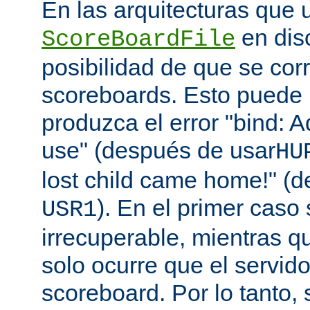
En las arquitecturas que 
en disc
ScoreBoardFile
posibilidad de que se co
scoreboards. Esto puede 
produzca el error "bind: A
use" (después de usar
HU
lost child came home!" (
). En el primer caso 
USR1
irrecuperable, mientras q
solo ocurre que el servido
scoreboard. Por lo tanto,