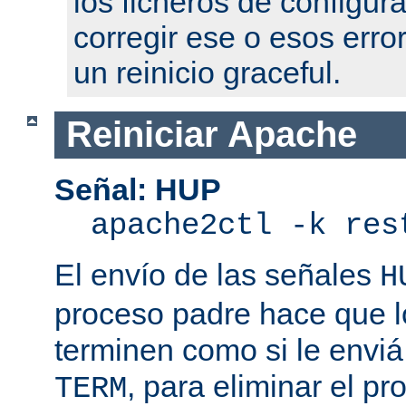
los ficheros de configur
corregir ese o esos erro
un reinicio graceful.
Reiniciar Apache
Señal: HUP
apache2ctl -k res
El envío de las señales
H
proceso padre hace que l
terminen como si le enviá
, para eliminar el p
TERM