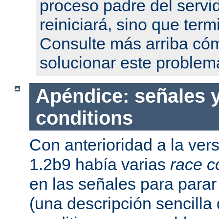
proceso padre del servi
reiniciará, sino que term
Consulte más arriba có
solucionar este problem
Apéndice: señales y
conditions
Con anterioridad a la ver
1.2b9 había varias
race c
en las señales para parar 
(una descripción sencilla