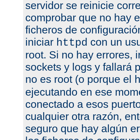
servidor se reinicie cor
comprobar que no hay er
ficheros de configuració
iniciar
con un usu
httpd
root. Si no hay errores, 
sockets y logs y fallará 
no es root (o porque el
ejecutando en ese mome
conectado a esos puertos
cualquier otra razón, en
seguro que hay algún er