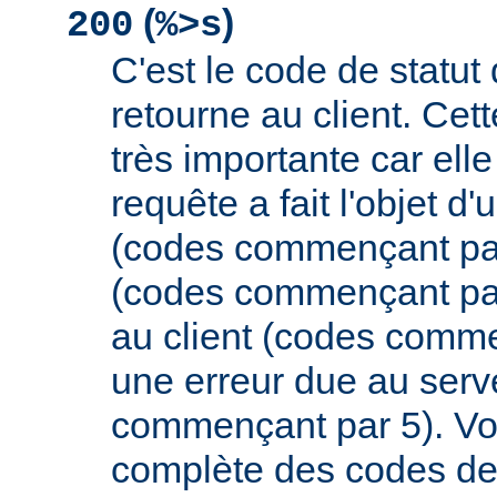
(
)
200
%>s
C'est le code de statut
retourne au client. Cett
très importante car elle
requête a fait l'objet d
(codes commençant par 
(codes commençant par
au client (codes comme
une erreur due au serv
commençant par 5). Vou
complète des codes de 