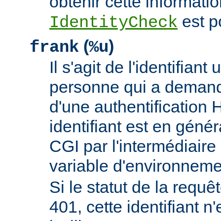
obtenir cette informatio
est p
IdentityCheck
(
)
frank
%u
Il s'agit de l'identifiant 
personne qui a demand
d'une authentificatio
identifiant est en génér
CGI par l'intermédiaire 
variable d'environnem
Si le statut de la requêt
401, cette identifiant n'