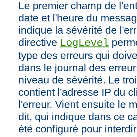
Le premier champ de l'ent
date et l'heure du messa
indique la sévérité de l'er
directive
permet
LogLevel
type des erreurs qui doive
dans le journal des erreur
niveau de sévérité. Le t
contient l'adresse IP du c
l'erreur. Vient ensuite l
dit, qui indique dans ce c
été configuré pour interdir