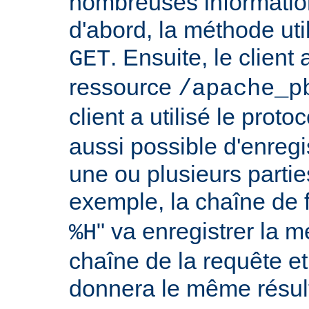
nombreuses information
d'abord, la méthode util
. Ensuite, le clien
GET
ressource
/apache_p
client a utilisé le proto
aussi possible d'enreg
une ou plusieurs partie
exemple, la chaîne de 
" va enregistrer la m
%H
chaîne de la requête et
donnera le même résult