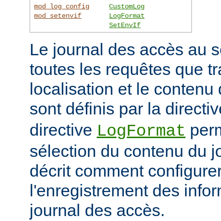
mod_log_config
CustomLog
mod_setenvif
LogFormat
SetEnvIf
Le journal des accès au s
toutes les requêtes que tr
localisation et le contenu
sont définis par la directi
directive
perm
LogFormat
sélection du contenu du j
décrit comment configurer
l'enregistrement des info
journal des accès.