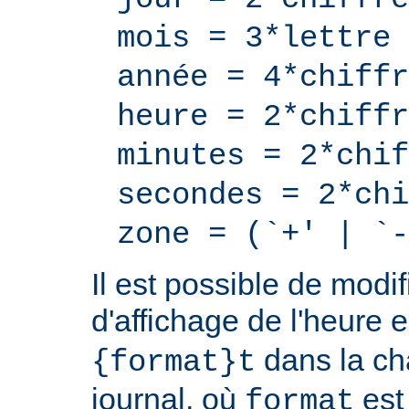
mois = 3*lettre
année = 4*chiffr
heure = 2*chiffr
minutes = 2*chif
secondes = 2*chi
zone = (`+' | `-
Il est possible de modif
d'affichage de l'heure 
dans la ch
{format}t
journal, où
est
format