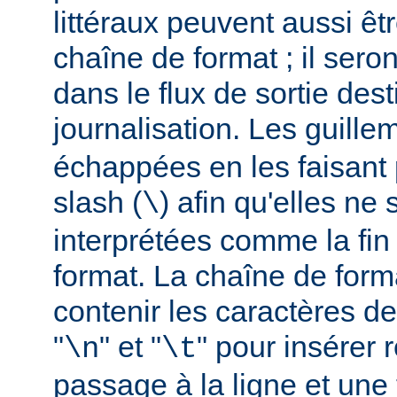
littéraux peuvent aussi êt
chaîne de format ; il seron
dans le flux de sortie dest
journalisation. Les guillem
échappées en les faisant 
slash (
) afin qu'elles ne
\
interprétées comme la fin
format. La chaîne de form
contenir les caractères d
"
" et "
" pour insérer
\n
\t
passage à la ligne et une 