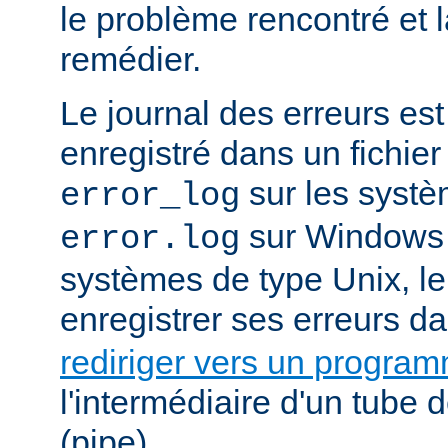
le problème rencontré et 
remédier.
Le journal des erreurs es
enregistré dans un fichier
sur les systè
error_log
sur Windows e
error.log
systèmes de type Unix, le
enregistrer ses erreurs d
rediriger vers un progra
l'intermédiaire d'un tube
(pipe).