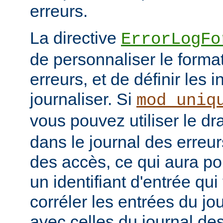
erreurs.
La directive
ErrorLogFo
de personnaliser le forma
erreurs, et de définir les 
journaliser. Si
mod_uniq
vous pouvez utiliser le d
dans le journal des erreur
des accès, ce qui aura po
un identifiant d'entrée qu
corréler les entrées du jo
avec celles du journal de