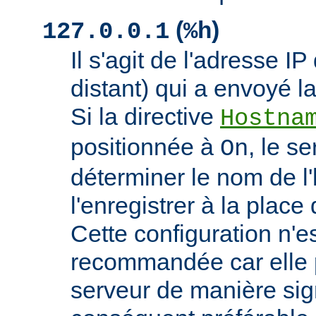
(
)
127.0.0.1
%h
Il s'agit de l'adresse IP 
distant) qui a envoyé l
Si la directive
Hostna
positionnée à
, le s
On
déterminer le nom de l'
l'enregistrer à la place 
Cette configuration n'
recommandée car elle p
serveur de manière signi