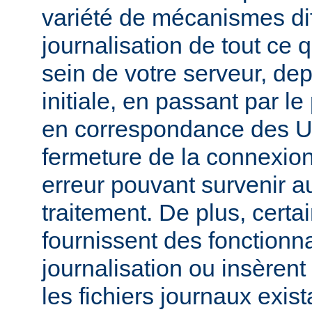
variété de mécanismes dif
journalisation de tout ce 
sein de votre serveur, dep
initiale, en passant par l
en correspondance des UR
fermeture de la connexion
erreur pouvant survenir a
traitement. De plus, certa
fournissent des fonctionna
journalisation ou insèren
les fichiers journaux exist