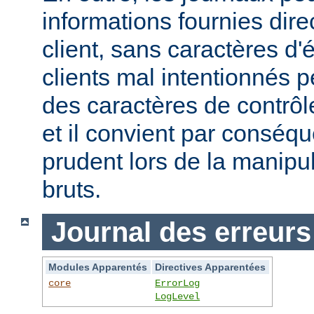
informations fournies dir
client, sans caractères 
clients mal intentionnés 
des caractères de contrôl
et il convient par conséque
prudent lors de la manipu
bruts.
Journal des erreurs
Modules Apparentés
Directives Apparentées
core
ErrorLog
LogLevel