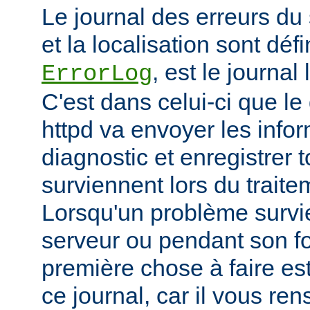
Le journal des erreurs du
et la localisation sont défi
, est le journal
ErrorLog
C'est dans celui-ci que 
httpd va envoyer les info
diagnostic et enregistrer t
surviennent lors du trait
Lorsqu'un problème survi
serveur ou pendant son f
première chose à faire es
ce journal, car il vous re