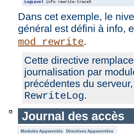
LogLevel
 info rewrite
:
trace5
Dans cet exemple, le nive
général est défini à info, 
.
mod_rewrite
Cette directive remplace
journalisation par modul
précédentes du serveur
.
RewriteLog
Journal des accès
Modules Apparentés
Directives Apparentées