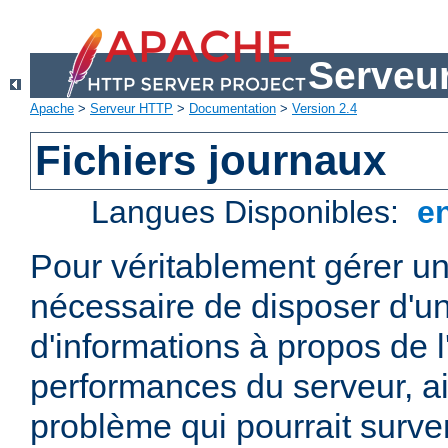
Serveu
Apache
>
Serveur HTTP
>
Documentation
>
Version 2.4
Fichiers journaux
Langues Disponibles:
e
Pour véritablement gérer un
nécessaire de disposer d'un
d'informations à propos de l'
performances du serveur, ai
problème qui pourrait surven