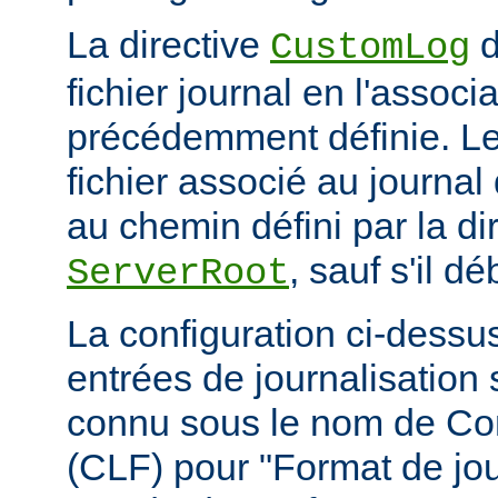
La directive
d
CustomLog
fichier journal en l'associa
précédemment définie. L
fichier associé au journal 
au chemin défini par la di
, sauf s'il d
ServerRoot
La configuration ci-dessus
entrées de journalisation
connu sous le nom de C
(CLF) pour "Format de jou