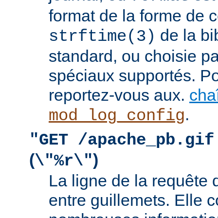
format de la forme de c
de la bi
strftime(3)
standard, ou choisie pa
spéciaux supportés. Pou
reportez-vous aux.
cha
.
mod_log_config
"GET /apache_pb.gif
(
)
\"%r\"
La ligne de la requête 
entre guillemets. Elle c