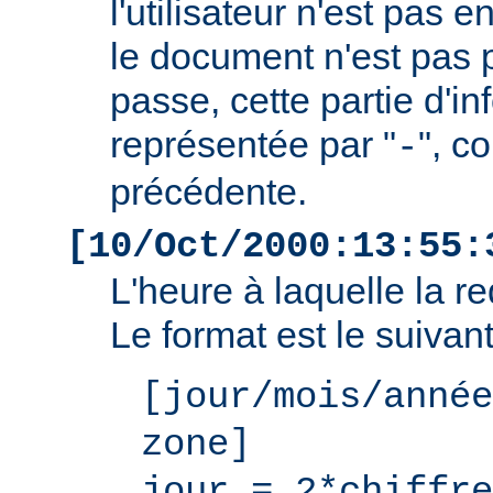
l'utilisateur n'est pas e
le document n'est pas 
passe, cette partie d'i
représentée par "
", c
-
précédente.
[10/Oct/2000:13:55:
L'heure à laquelle la r
Le format est le suivant
[jour/mois/année
zone]
jour = 2*chiffre