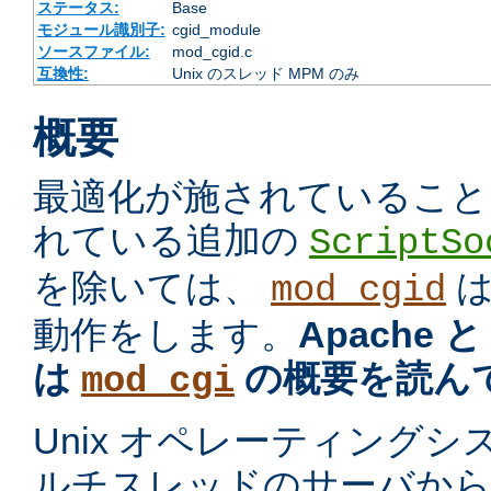
ステータス:
Base
モジュール識別子:
cgid_module
ソースファイル:
mod_cgid.c
互換性:
Unix のスレッド MPM のみ
概要
最適化が施されていること
れている追加の
ScriptSo
を除いては、
mod_cgid
動作をします。
Apache 
は
の概要を読ん
mod_cgi
Unix オペレーティング
ルチスレッドのサーバから プ