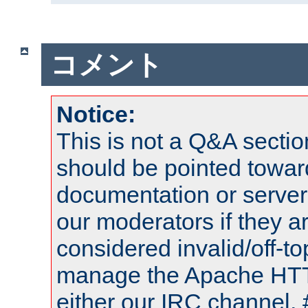
コメント
Notice:
This is not a Q&A sect
should be pointed towar
documentation or serve
our moderators if they a
considered invalid/off-t
manage the Apache HTTP
either our IRC channel, 