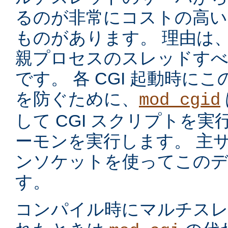
るのが非常にコストの高い
ものがあります。 理由は
親プロセスのスレッドす
です。 各 CGI 起動時に
を防ぐために、
mod_cgid
して CGI スクリプトを実
ーモンを実行します。 主サー
ンソケットを使ってこのデ
す。
コンパイル時にマルチスレッ