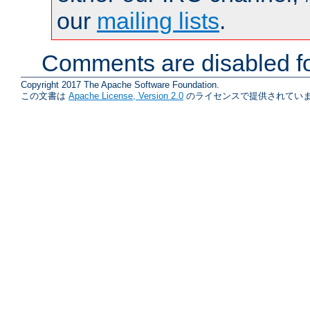
our
mailing lists
.
Comments are disabled fo
Copyright 2017 The Apache Software Foundation.
この文書は
Apache License, Version 2.0
のライセンスで提供されていま