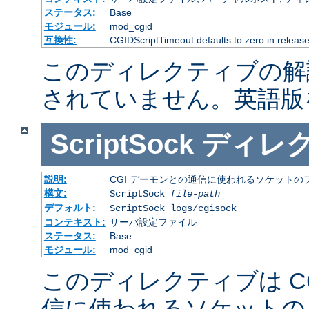
ステータス:
Base
モジュール:
mod_cgid
互換性:
CGIDScriptTimeout defaults to zero in release
このディレクティブの解
されていません。英語版
ScriptSock
ディレ
説明:
CGI デーモンとの通信に使われるソケットの
構文:
ScriptSock
file-path
デフォルト:
ScriptSock logs/cgisock
コンテキスト:
サーバ設定ファイル
ステータス:
Base
モジュール:
mod_cgid
このディレクティブは C
信に使われるソケットの