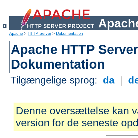
Apache
Apache
>
HTTP Server
>
Dokumentation
Apache HTTP Server 
Dokumentation
Tilgængelige sprog:
da
|
d
Denne oversættelse kan v
version for de seneste opd