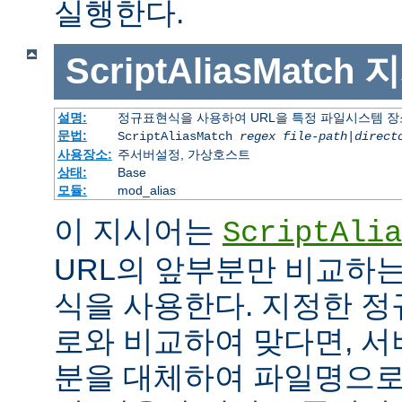
실행한다.
ScriptAliasMatch
지
설명:
정규표현식을 사용하여 URL을 특정 파일시스템 장
문법:
ScriptAliasMatch
regex
file-path
|
direct
사용장소:
주서버설정, 가상호스트
상태:
Base
모듈:
mod_alias
이 지시어는
ScriptAlia
URL의 앞부분만 비교하는
식을 사용한다. 지정한 정
로와 비교하여 맞다면, 서
분을 대체하여 파일명으로