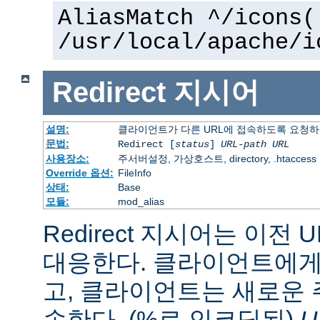
AliasMatch ^/icons(
/usr/local/apache/i
Redirect
지시어
설명:
클라이언트가 다른 URL에 접속하도록 요청
문법:
Redirect [
status
]
URL-path
URL
사용장소:
주서버설정, 가상호스트, directory, .htaccess
Override 옵션:
FileInfo
상태:
Base
모듈:
mod_alias
Redirect 지시어는 이전 
대응한다. 클라이언트에게 
고, 클라이언트는 새로운 
속한다. (%로 인코딩된)
U