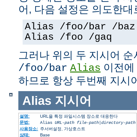
어, 다음 설정은 의도한대
Alias /foo/bar /baz
Alias /foo /gaq
그러나 위의 두 지시어 
이전
/foo/bar
Alias
하므로 항상 두번째 지시
Alias
지시어
설명:
URL을 특정 파일시스템 장소로 대응한다
문법:
Alias
URL-path
file-path
|
directory-path
사용장소:
주서버설정, 가상호스트
상태:
Base