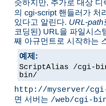
슷하지만, 추가로 대상 
의 cgi-script 핸들러가
있다고 알린다.
URL-path
코딩된) URL을 파일시
째 아규먼트로 시작하는 
예제:
ScriptAlias /cgi-bi
bin/
http://myserver/cgi
면 서버는
/web/cgi-bi