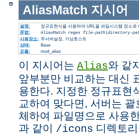
AliasMatch
지시어
설명:
정규표현식을 사용하여 URL을 파일시스템 장소로
문법:
AliasMatch
regex
file-path
|
directory-pa
사용장소:
주서버설정, 가상호스트
상태:
Base
모듈:
mod_alias
이 지시어는
와 같
Alias
앞부분만 비교하는 대신 
용한다. 지정한 정규표현식
교하여 맞다면, 서버는 괄
체하여 파일명으로 사용한다
과 같이
디렉토리를
/icons