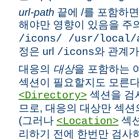
url-path
끝에 /를 포함하면,
해야만 영향이 있음을 주의
/icons/ /usr/local/
정은 url
와 관계가
/icons
대응의
대상
을 포함하는 
섹션이 필요할지도 모른다
섹션을 검
<Directory>
므로, 대응의 대상만 섹션
(그러나
섹션
<Location>
리하기 전에 한번만 검사하