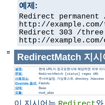
예제:
Redirect permanent 
http://example.com/
Redirect 303 /three
http://example.com/
RedirectMatch
지시
설명:
현재 URL이 정규표현식에 해당하면 외부 리
문법:
RedirectMatch [
status
]
regex
URL
사용장소:
주서버설정, 가상호스트, directory, .htaccess
Override 옵션:
FileInfo
상태:
Base
모듈:
mod_alias
이 지시어는
와
Redirect