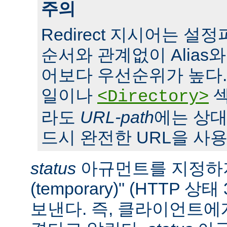
주의
Redirect 지시어는 
순서와 관계없이 Alias와 S
어보다 우선순위가 높다. 또,
일이나
섹
<Directory>
라도
URL-path
에는 상대
드시 완전한 URL을 사용
status
아규먼트를 지정하지
(temporary)" (HTTP 
보낸다. 즉, 클라이언트에