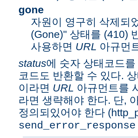
gone
자원이 영구히 삭제되었
(Gone)" 상태를 (410
사용하면
URL
아규먼트
status
에 숫자 상태코드를
코드도 반환할 수 있다. 상태
이라면
URL
아규먼트를 사
라면 생략해야 한다. 단,
정의되있어야 한다 (http_pr
send_error_response