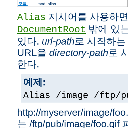
모듈:
mod_alias
지시어를 사용하면
Alias
밖에 있는
DocumentRoot
있다.
url-path
로 시작하는 
URL을
directory-path
로 
한다.
예제:
Alias /image /ftp/p
http://myserver/image
는 /ftp/pub/image/foo.