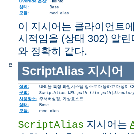
Override 옵션:
FileInfo
상태:
Base
모듈:
mod_alias
이 지시어는 클라이언트에
시적임을 (상태 302) 알린
와 정확히 같다.
ScriptAlias
지시어
설명:
URL을 특정 파일시스템 장소로 대응하고 대상이 C
문법:
ScriptAlias
URL-path
file-path
|
director
사용장소:
주서버설정, 가상호스트
상태:
Base
모듈:
mod_alias
지시어는
ScriptAlias