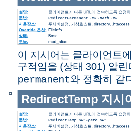
설명:
클라이언트가 다른 URL에 접속하도록 요청하
문법:
RedirectPermanent
URL-path
URL
사용장소:
주서버설정, 가상호스트, directory, .htaccess
Override 옵션:
FileInfo
상태:
Base
모듈:
mod_alias
이 지시어는 클라이언트에
구적임을 (상태 301) 알린
와 정확히 같다
permanent
RedirectTemp
지시
설명:
클라이언트가 다른 URL에 접속하도록 요청하
문법:
RedirectTemp
URL-path
URL
사용장소:
주서버설정, 가상호스트, directory, .htaccess