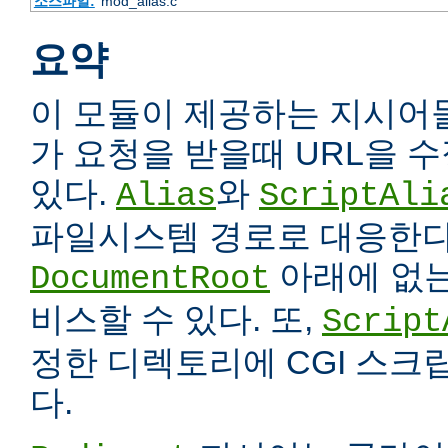
소스파일:
mod_alias.c
요약
이 모듈이 제공하는 지시어
가 요청을 받을때 URL을 
있다.
와
Alias
ScriptAli
파일시스템 경로로 대응한다
아래에 없는
DocumentRoot
비스할 수 있다. 또,
Script
정한 디렉토리에 CGI 스크
다.