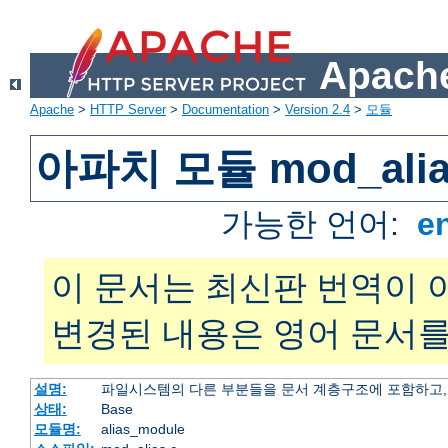
Apache
Apache
>
HTTP Server
>
Documentation
>
Version 2.4
>
모듈
아파치 모듈 mod_alia
가능한 언어:
e
이 문서는 최신판 번역이 
변경된 내용은 영어 문서를
설명:
파일시스템의 다른 부분들을 문서 계층구조에 포함하고,
상태:
Base
모듈명:
alias_module