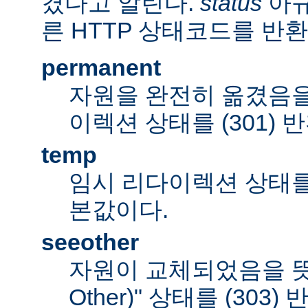
겼다고 알린다.
status
아규
른 HTTP 상태코드를 반환
permanent
자원을 완전히 옮겼음을
이렉션 상태를 (301) 
temp
임시 리다이렉션 상태를 (
본값이다.
seeother
자원이 교체되었음을 뜻하
Other)" 상태를 (303)