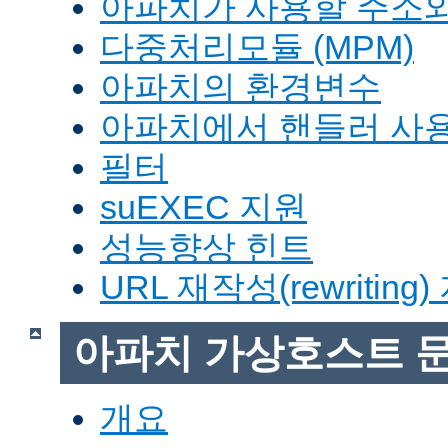
아파치가 사용할 주소와
다중처리모듈 (MPM)
아파치의 환경변수
아파치에서 핸들러 사
필터
suEXEC 지원
성능향상 힌트
URL 재작성(rewriting
아파치 가상호스트 
개요