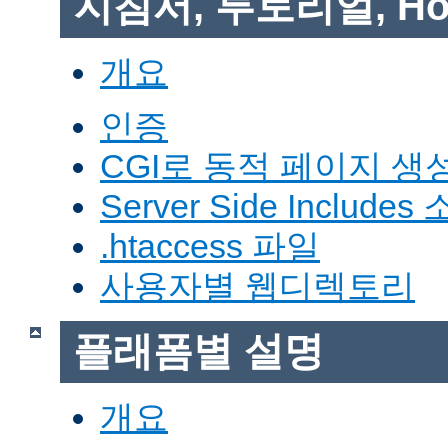
지침서, 투토리얼, Ho
개요
인증
CGI로 동적 페이지 생
Server Side Includes
.htaccess 파일
사용자별 웹디렉토리
플래폼별 설명
개요