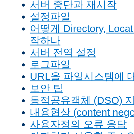
서버 중단과 재시작
설정파일
어떻게 Directory, Loca
작하나
서버 전역 설정
로그파일
URL을 파일시스템에 
보안 팁
동적공유객체 (DSO) 
내용협상 (content negot
사용자정의 오류 응답