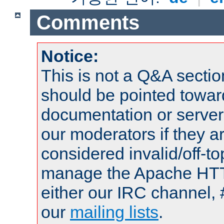
Comments
Notice:
This is not a Q&A sect
should be pointed towar
documentation or serve
our moderators if they a
considered invalid/off-t
manage the Apache HTTP
either our IRC channel, 
our
mailing lists
.