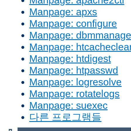
Manpage: apache2ctl
Manpage: apxs
Manpage: configure
Manpage: dbmmanag
Manpage: htcacheclea
Manpage: htdigest
Manpage: htpasswd
Manpage: logresolve
Manpage: rotatelogs
Manpage: suexec
다른 프로그램들