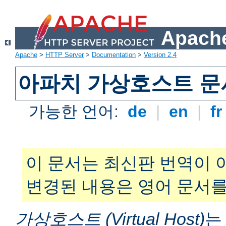
Apache
Apache
>
HTTP Server
>
Documentation
>
Version 2.4
아파치 가상호스트 문
가능한 언어:
de
|
en
|
f
이 문서는 최신판 번역이 
변경된 내용은 영어 문서를
가상호스트 (Virtual Host)
는