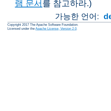
램 문서
를 참고하라.)
가능한 언어:
d
Copyright 2017 The Apache Software Foundation.
Licensed under the
Apache License, Version 2.0
.