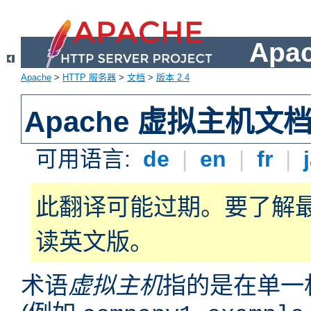
Apa
Apache
>
HTTP 服务器
>
文档
>
版本 2.4
Apache 虚拟主机文
可用语言:
de
|
en
|
fr
|
此翻译可能过期。要了解
读英文版。
术语
虚拟主机
指的是在单一