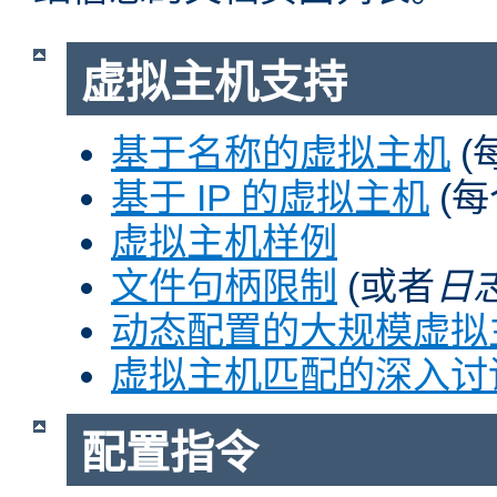
虚拟主机支持
基于名称的虚拟主机
(
基于 IP 的虚拟主机
(每
虚拟主机样例
文件句柄限制
(或者
日
动态配置的大规模虚拟
虚拟主机匹配的深入讨
配置指令